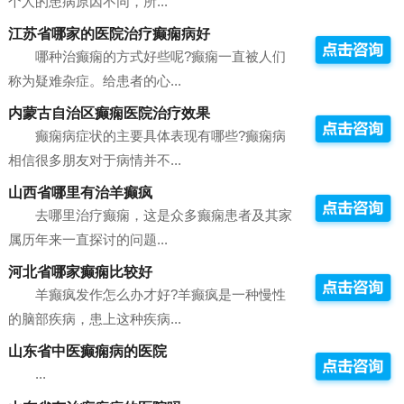
个人的患病原因不同，所...
江苏省哪家的医院治疗癫痫病好
哪种治癫痫的方式好些呢?癫痫一直被人们
称为疑难杂症。给患者的心...
内蒙古自治区癫痫医院治疗效果
癫痫病症状的主要具体表现有哪些?癫痫病
相信很多朋友对于病情并不...
山西省哪里有治羊癫疯
去哪里治疗癫痫，这是众多癫痫患者及其家
属历年来一直探讨的问题...
河北省哪家癫痫比较好
羊癫疯发作怎么办才好?羊癫疯是一种慢性
的脑部疾病，患上这种疾病...
山东省中医癫痫病的医院
...