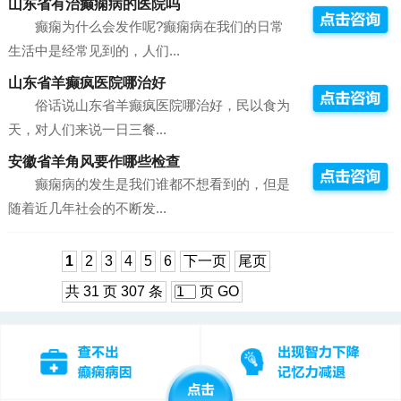
山东省有治癫痫病的医院吗
癫痫为什么会发作呢?癫痫病在我们的日常
生活中是经常见到的，人们...
山东省羊癫疯医院哪治好
俗话说山东省羊癫疯医院哪治好，民以食为
天，对人们来说一日三餐...
安徽省羊角风要作哪些检查
癫痫病的发生是我们谁都不想看到的，但是
随着近几年社会的不断发...
1
2
3
4
5
6
下一页
尾页
共 31 页 307 条
页
GO